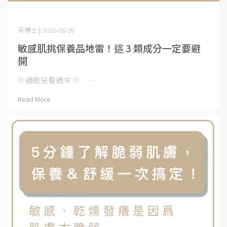
朵博士 | 2026-06-09
敏感肌挑保養品地雷！這 3 類成分一定要避
開
!!! 過敏兒看過來 !!! ⋯
Read More