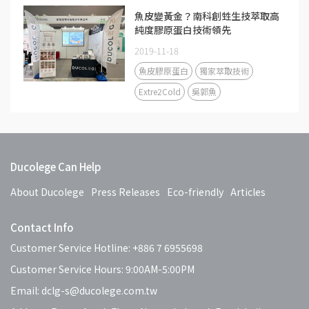
魚皮變黃金？南科創甡生技萃取高
純度膠原蛋白技術領先
2019-11-18
魚皮膠原蛋白
獨家萃取技術
Extre2Cold
吳郭魚
Ducolege Can Help
About Ducolege
Press Releases
Eco-friendly
Articles
Contact Info
Customer Service Hotline: +886 7 6955698
Customer Service Hours: 9:00AM-5:00PM
Email: dclg-s@ducolege.com.tw