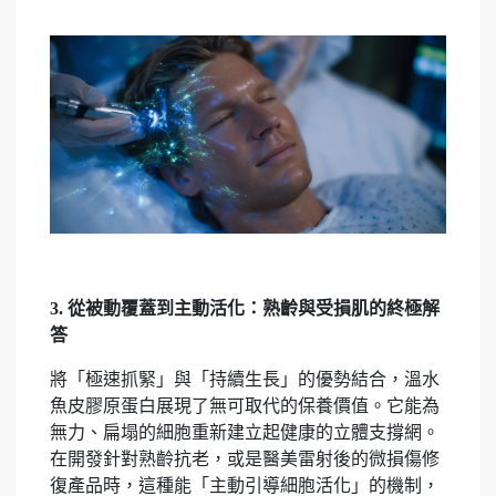
3. 從被動覆蓋到主動活化：熟齡與受損肌的終極解
答
將「極速抓緊」與「持續生長」的優勢結合，溫水
魚皮膠原蛋白展現了無可取代的保養價值。它能為
無力、扁塌的細胞重新建立起健康的立體支撐網。
在開發針對熟齡抗老，或是醫美雷射後的微損傷修
復產品時，這種能「主動引導細胞活化」的機制，