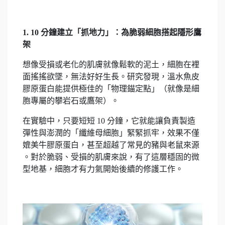
1. 10 分鐘建立「抓地力」：為脆弱細胞搭起隱形鷹
架
想像受損或老化的肌膚就像鬆軟的泥土，細胞在裡
面搖搖欲墜，無法好好生長。研究發現，溫水魚皮
膠原蛋白能提供極佳的「物理錨定點」（就像是細
胞專屬的攀岩石或鷹架）。
在實驗中，只要短短 10 分鐘，它就能讓負責製造
彈性與澎潤的「纖維母細胞」緊緊抓牢，效果不僅
媲美牛膠原蛋白，甚至超越了常見的豬與老鼠來源
。對於脆弱、受損的肌膚來說，有了這層穩固的微
型地基，細胞才有力氣開始後續的修護工作。