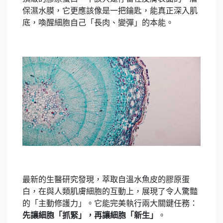
保濕水膜，它更應該像是一把鑰匙，能真正深入肌
底，喚醒細胞自己「長肉、變彈」的本能。
最新的生醫研究發現，萃取自溫水魚皮的膠原蛋
白，在與人類肌膚細胞的互動上，展現了令人驚豔
的「主動修護力」。它能完美執行兩大關鍵任務：
先讓細胞「抓緊」，再讓細胞「新生」
。