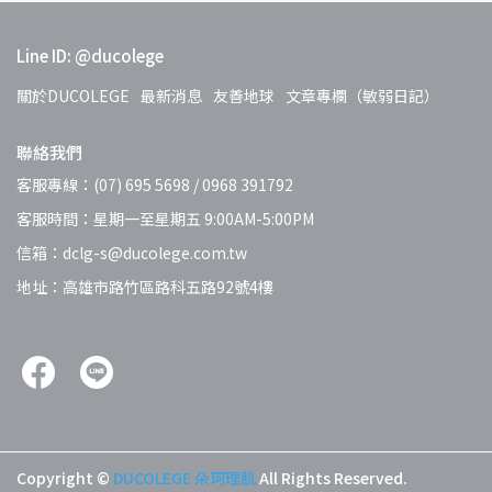
Line ID: @ducolege
關於DUCOLEGE
最新消息
友善地球
文章專欄（敏弱日記）
聯絡我們
客服專線：(07) 695 5698 / 0968 391792
客服時間：星期一至星期五 9:00AM-5:00PM
信箱：dclg-s@ducolege.com.tw
地址：高雄市路竹區路科五路92號4樓
Copyright ©
DUCOLEGE 朵珂理肌
All Rights Reserved.