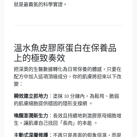
就是最霸氣的科學實證。
溫水魚皮膠原蛋白在保養品
上的極致奏效
把深奧的生醫數據轉化為日常保養的體感，只要在
配方中加入這項頂級成分，你的肌膚將迎來以下改
變：
瞬效建立抓地力
：塗抹 10 分鐘內，為鬆垮、脆弱
的肌膚細胞提供穩固的隱形支撐網 。
喚醒澎潤新生力
：長效且持續地刺激膠原母細胞增
生，讓肌膚自己找回「長肉」的本能 。
主動式深層修護
：不再只是表面的假象保濕，而是