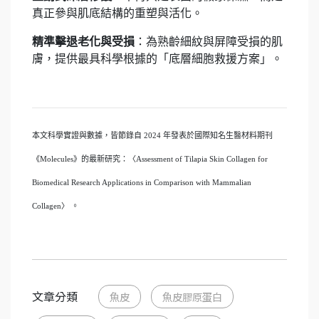
真正參與肌底結構的重塑與活化。
精準擊退老化與受損
：為熟齡細紋與屏障受損的肌
膚，提供最具科學根據的「底層細胞救援方案」。
本文科學實證與數據，皆節錄自 2024 年發表於國際知名生醫材料期刊
《Molecules》的最新研究：〈Assessment of Tilapia Skin Collagen for
Biomedical Research Applications in Comparison with Mammalian
Collagen〉 。
文章分類
魚皮
魚皮膠原蛋白