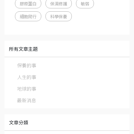
膠原蛋白
保濕修護
敏弱
細胞爬行
科學保養
所有文章主題
保養的事
人生的事
地球的事
最新消息
文章分類