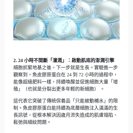
2. 24 小時不間斷「灌溉」：啟動肌底的澎潤引擎
細胞抓緊地基之後，下一步就是生長。實驗進一步
觀察到，魚皮膠原蛋白在 24 到 72 小時的過程中，
能像超級肥料一樣，持續喚醒並促進細胞大量「增
殖」（也就是分裂出更多年輕的新細胞） 。
這代表它突破了傳統保養品「只能被動補水」的限
制。魚皮膠原蛋白能持續為底層細胞注入滿滿的生
長訊號，從根本解決因歲月流失造成的肌膚塌陷、
鬆弛與細紋問題。