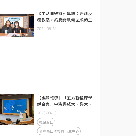
《生活同樂會》專訪：告別反
覆敏感，給脆弱肌最溫柔的生
醫級呵護。
2024-08-28
【媒體報導】「五方聯盟產學
媒合會」中榮與成大、興大、
中科、南科簽合作意向書
2023-08-13
膠原蛋白
國際傷口修復與再生中心