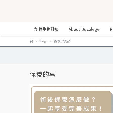
創甡生物科技
About Ducolege
P
Blogs
術後保養品
保養的事