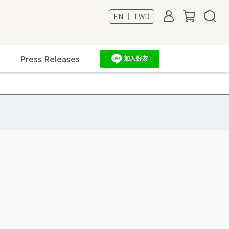
EN ｜ TWD
Press Releases