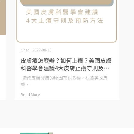
Chen | 2022-08-13
皮膚癢怎麼辦？如何止癢？美國皮膚
科醫學會建議4大皮膚止癢守則及預
防方法
造成皮膚發癢的原因有很多種，根據美國皮
膚⋯
Read More