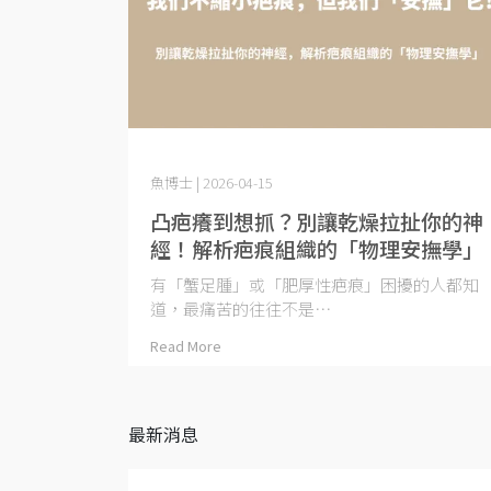
魚博士 | 2026-04-15
凸疤癢到想抓？別讓乾燥拉扯你的神
經！解析疤痕組織的「物理安撫學」
有「蟹足腫」或「肥厚性疤痕」困擾的人都知
道，最痛苦的往往不是⋯
Read More
最新消息