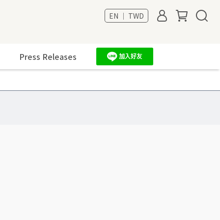
EN ｜ TWD
Press Releases