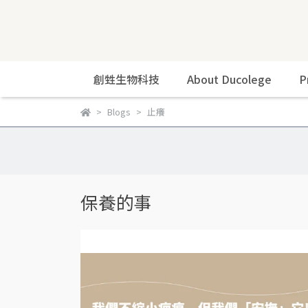
創甡生物科技
About Ducolege
P
Blogs
止癢
保養的事