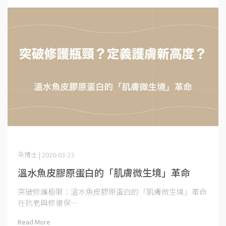
朵博士 | 2026-03-23
溫水魚皮膠原蛋白的「肌膚微生境」革命
突破修護極限：溫水魚皮膠原蛋白的「肌膚微生境」革命
在抗老與修復保⋯
Read More