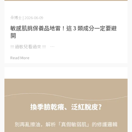
朵博士 | 2026-06-09
敏感肌挑保養品地雷！這 3 類成分一定要避
開
!!! 過敏兒看過來 !!! ⋯
Read More