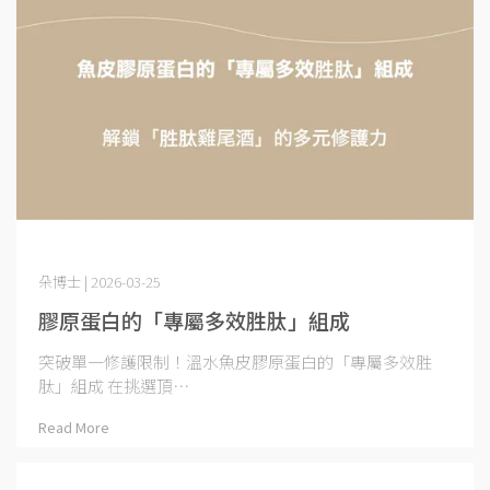
朵博士 | 2026-03-25
膠原蛋白的「專屬多效胜肽」組成
突破單一修護限制！溫水魚皮膠原蛋白的「專屬多效胜
肽」組成 在挑選頂⋯
Read More