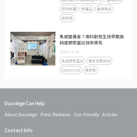
保濕修護
修護品
廢棄魚皮
高保濕
魚皮變黃金？南科創甡生技萃取高
純度膠原蛋白技術領先
2019-11-18
魚皮膠原蛋白
獨家萃取技術
Extre2Cold
吳郭魚
Ducolege Can Help
About Ducolege
Press Releases
Eco-friendly
Articles
Contact Info