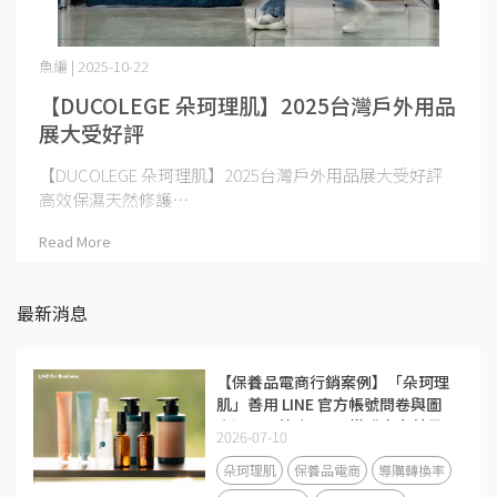
魚編 | 2025-10-22
【DUCOLEGE 朵珂理肌】2025台灣戶外用品
展大受好評
【DUCOLEGE 朵珂理肌】2025台灣戶外用品展大受好評
高效保濕天然修護⋯
Read More
最新消息
【保養品電商行銷案例】「朵珂理
肌」善用 LINE 官方帳號問卷與圖
文選單，節省 50% 導購人力並帶
2026-07-10
動回流率大增 40%
朵珂理肌
保養品電商
導購轉換率