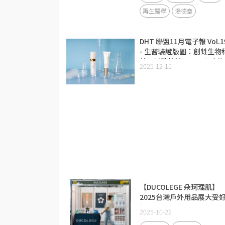
再生醫學
湯德章
DHT 聯盟11月電子報 Vol.1
- 生醫驗證版圖：創甡生物
技以低碳精純膠原蛋白攻佔
2025-12-15
美修護市場
【DUCOLEGE 朵珂理肌】
2025台灣戶外用品展大受
評
2025-10-22