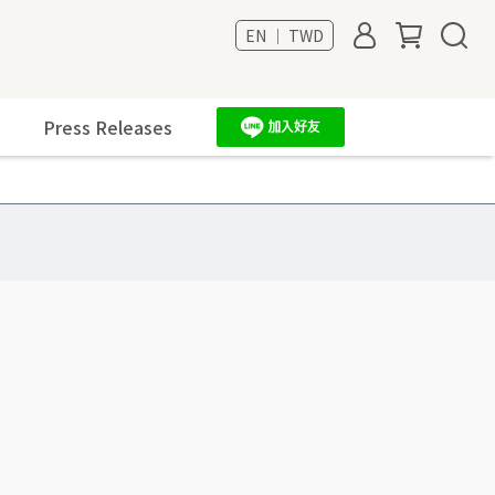
EN ｜ TWD
Press Releases