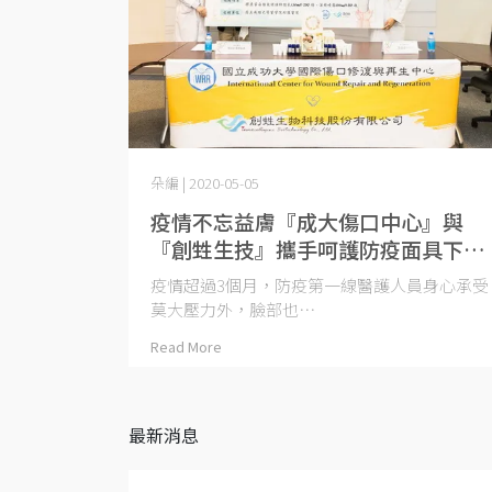
朵編 | 2020-05-05
疫情不忘益膚『成大傷口中心』與
『創甡生技』攜手呵護防疫面具下的
肌膚
疫情超過3個月，防疫第一線醫護人員身心承受
莫大壓力外，臉部也⋯
Read More
最新消息