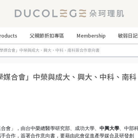
roducts
父親節折扣專區
Membership
敏弱日記
學媒合會」中榮與成大、興大、中科、南科簽合作意向書
學媒合會」中榮與成大、興大、中科、南科
媒合會」，由台中榮總醫學研究部、成功大學、
中興大學
、中部
攜手合作，簽署合作意向書，要藉由此會促進產學媒合及研發創