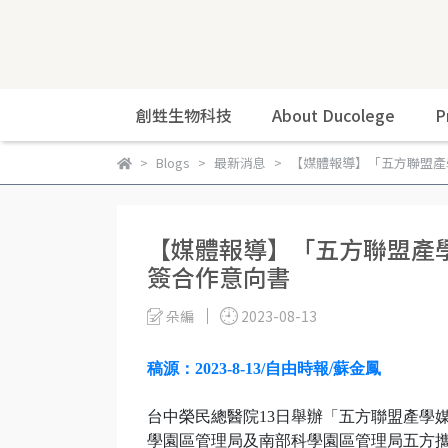
創甡生物科技
About Ducolege
P
Blogs
最新消息
【媒體報導】「五方聯盟產
【媒體報導】「五方聯盟產
簽合作意向書
朵編
2023-08-13
稿源：2023-8-13/自由時報/蘇金鳳
台中榮民總醫院13日舉辦「五方聯盟產學
學園區管理局及南部科學園區管理局五方