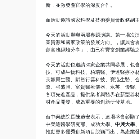
新，並激發產官學的深度合作。
而活動邀請國家科學及技術委員會政務副
今天的活動舉辦兩場專題演講。第一場次
業資源和國家政策的發展方向」，讓與會
創實務經驗分享」，由已有豐富創業經驗
今天的活動也邀請30家企業共同參展，包
技、可成生物科技、柏瑞醫、伊達醫療器
芙姵爾生醫、賦智行雲科技、寶泓生醫、
際、強盛興、富貴醫療儀器、永英、優醫
各項先進產品，提供業者與醫界在新型器
材產品開發，成為重要的創新研發基地。
台中榮總院長陳適安表示，這場盛會彰顯
中榮總醫學研究部、成功大學、
中興大學
推動更多優秀創新項目脫颖而出，為產業