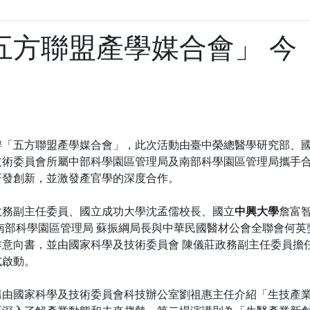
五方聯盟產學媒合會」 今
辦「五方聯盟產學媒合會」，此次活動由臺中榮總醫學研究部、
技術委員會所屬中部科學園區管理局及南部科學園區管理局攜手
研發創新，並激發產官學的深度合作。
政務副主任委員、國立成功大學沈孟儒校長、國立
中興大學
詹富
南部科學園區管理局 蘇振綱局長與中華民國醫材公會全聯會何英
意向書，並由國家科學及技術委員會 陳儀莊政務副主任委員擔
式啟動。
講由國家科學及技術委員會科技辦公室劉祖惠主任介紹「生技產