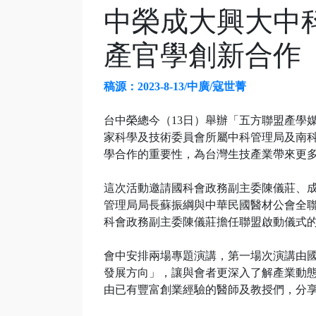
中榮成大興大中
產官學創新合作
稿源：2023-8-13/中廣/寇世菁
台中榮總今（13日）舉辦「五方聯盟產學
家科學及技術委員會所屬中科管理局及南
學合作的重要性，為台灣生技產業帶來更
這次活動邀請國科會政務副主委陳儀莊、
管理局局長蘇振綱與中華民國醫材公會全
科會政務副主委陳儀莊擔任聯盟啟動儀式
會中安排兩場專題演講，第一場次演講由
發展方向」，讓與會者更深入了解產業動
由已有豐富創業經驗的醫師及教授們，分