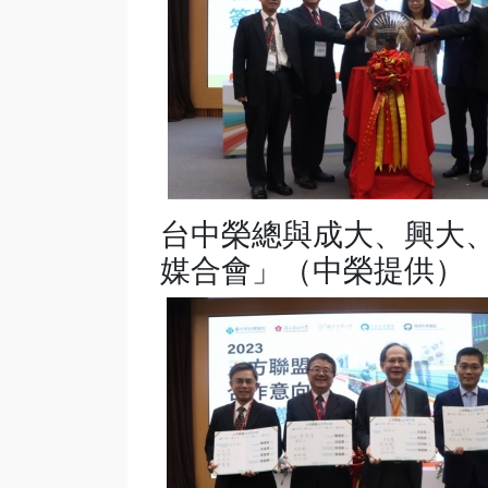
台中榮總與成大、興大
媒合會」（中榮提供）