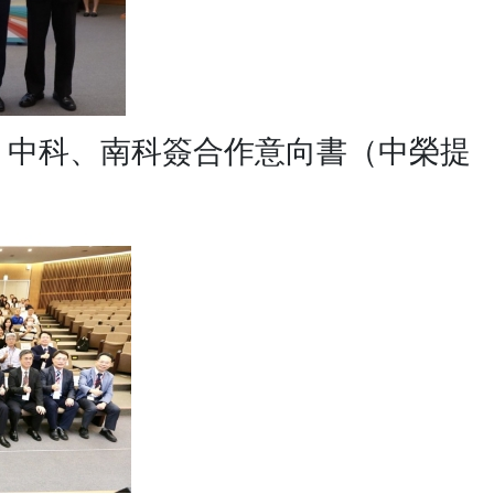
、中科、南科簽合作意向書（中榮提