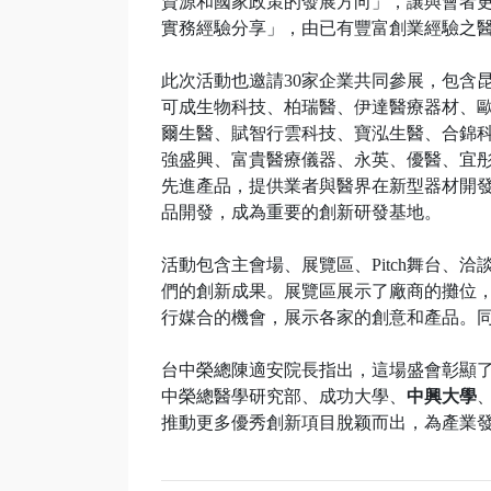
資源和國家政策的發展方向」，讓與會者
實務經驗分享」，由已有豐富創業經驗之
此次活動也邀請30家企業共同參展，包含
可成生物科技、柏瑞醫、伊達醫療器材、
爾生醫、賦智行雲科技、寶泓生醫、合錦
強盛興、富貴醫療儀器、永英、優醫、宜
先進產品，提供業者與醫界在新型器材開
品開發，成為重要的創新研發基地。
活動包含主會場、展覽區、Pitch舞台、
們的創新成果。展覽區展示了廠商的攤位，讓
行媒合的機會，展示各家的創意和產品。
台中榮總陳適安院長指出，這場盛會彰顯
中榮總醫學研究部、成功大學、
中興大學
推動更多優秀創新項目脫颖而出，為產業