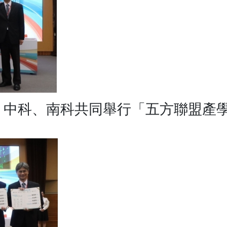
、中科、南科共同舉行「五方聯盟產