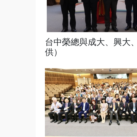
台中榮總與成大、興大
供）