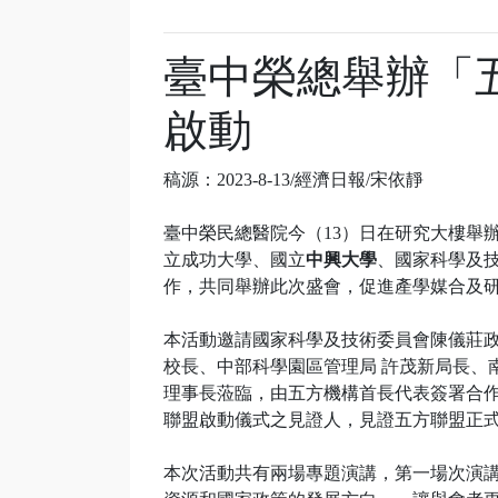
臺中榮總舉辦「
啟動
稿源：2023-8-13/經濟日報/宋依靜
臺中榮民總醫院今（13）日在研究大樓舉
立成功大學、國立
中興大學
、國家科學及
作，共同舉辦此次盛會，促進產學媒合及
本活動邀請國家科學及技術委員會陳儀莊
校長、中部科學園區管理局 許茂新局長、
理事長蒞臨，由五方機構首長代表簽署合作
聯盟啟動儀式之見證人，見證五方聯盟正
本次活動共有兩場專題演講，第一場次演